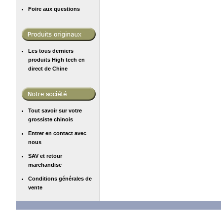
Foire aux questions
Les tous derniers
produits High tech en
direct de Chine
Tout savoir sur votre
grossiste chinois
Entrer en contact avec
nous
SAV et retour
marchandise
Conditions générales de
vente