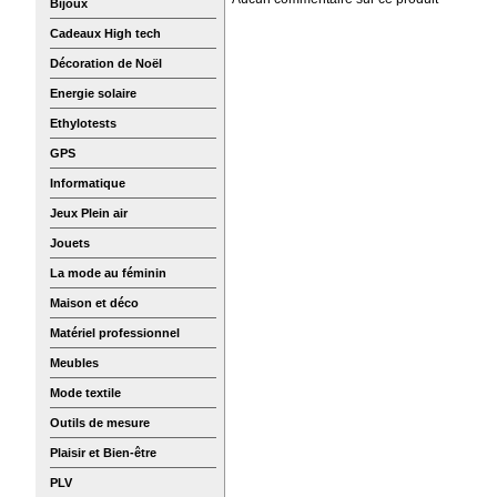
Bijoux
Cadeaux High tech
Décoration de Noël
Energie solaire
Ethylotests
GPS
Informatique
Jeux Plein air
Jouets
La mode au féminin
Maison et déco
Matériel professionnel
Meubles
Mode textile
Outils de mesure
Plaisir et Bien-être
PLV