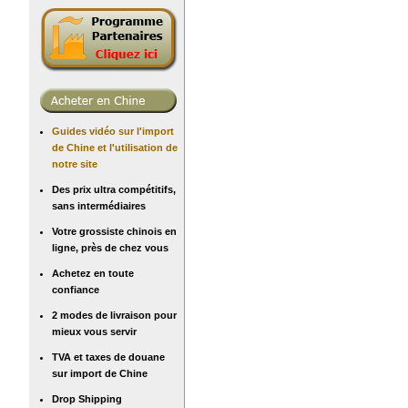
Guides vidéo sur l'import
de Chine et l'utilisation de
notre site
Des prix ultra compétitifs,
sans intermédiaires
Votre grossiste chinois en
ligne, près de chez vous
Achetez en toute
confiance
2 modes de livraison pour
mieux vous servir
TVA et taxes de douane
sur import de Chine
Drop Shipping