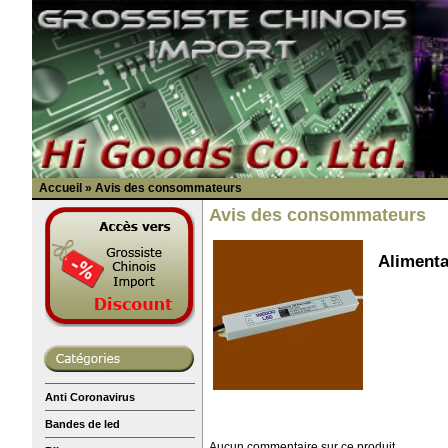
Accueil
»
Avis des consommateurs
Avis des consommateurs
Alimenta
Anti Coronavirus
Bandes de led
Aucun commentaire sur ce produit