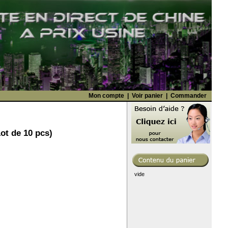
Mon compte
|
Voir panier
|
Commander
ot de 10 pcs)
vide