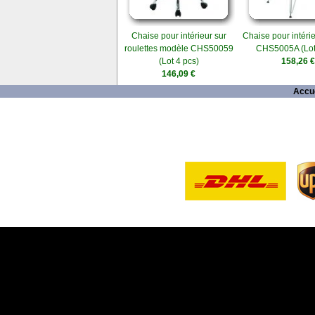
Chaise pour intérieur sur
Chaise pour intéri
roulettes modèle CHS50059
CHS5005A (Lot
(Lot 4 pcs)
158,26 €
146,09 €
Accue