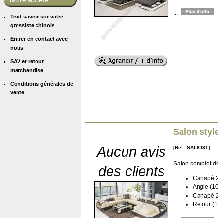
...
Tout savoir sur votre
grossiste chinois
Entrer en contact avec
nous
SAV et retour
marchandise
Conditions générales de
vente
Salon styl
Aucun avis
[Ref : SAL8031]
Salon complet d
des clients
Canapé 2 
Angle (10
Canapé 2 
Retour (1