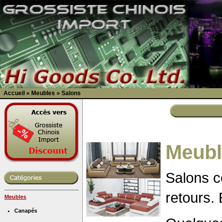
Accueil
»
Meubles
»
Salons
Meubl
Salons c
retours. 
Meubles
Canapés