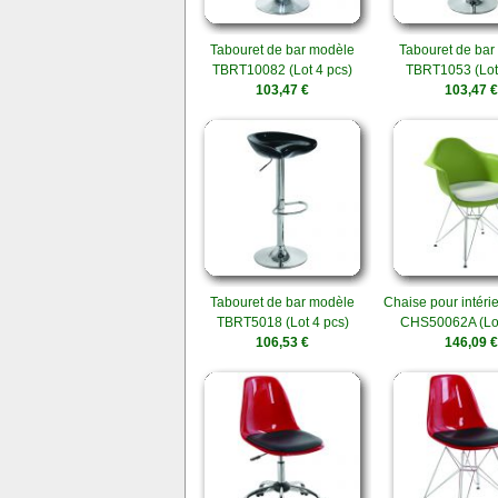
Tabouret de bar modèle
Tabouret de bar
TBRT10082 (Lot 4 pcs)
TBRT1053 (Lot 
103,47 €
103,47 €
Tabouret de bar modèle
Chaise pour intéri
TBRT5018 (Lot 4 pcs)
CHS50062A (Lot
106,53 €
146,09 €