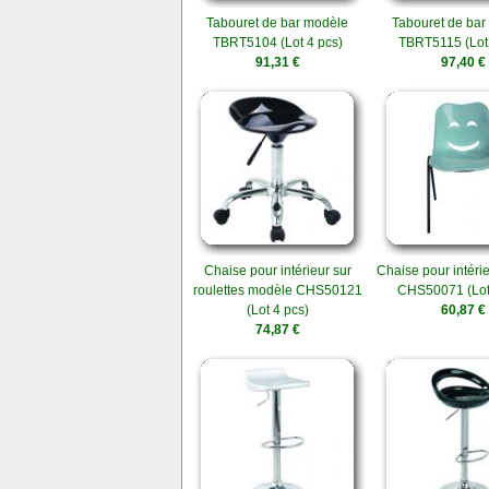
Tabouret de bar modèle
Tabouret de bar
TBRT5104 (Lot 4 pcs)
TBRT5115 (Lot 
91,31 €
97,40 €
Chaise pour intérieur sur
Chaise pour intéri
roulettes modèle CHS50121
CHS50071 (Lot
(Lot 4 pcs)
60,87 €
74,87 €