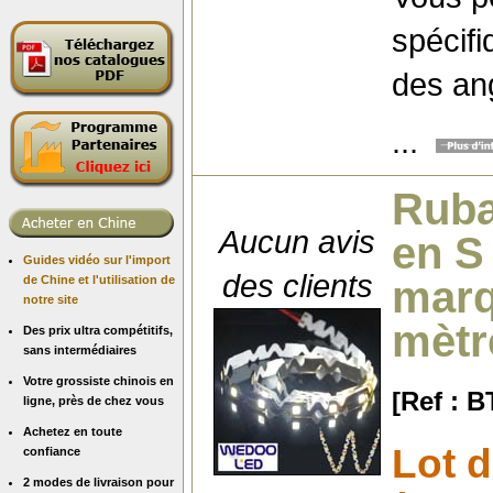
spécif
des ang
...
Ruba
Aucun avis
en S
Guides vidéo sur l'import
des clients
de Chine et l'utilisation de
marq
notre site
mètr
Des prix ultra compétitifs,
sans intermédiaires
Votre grossiste chinois en
[Ref : 
ligne, près de chez vous
Achetez en toute
Lot 
confiance
2 modes de livraison pour