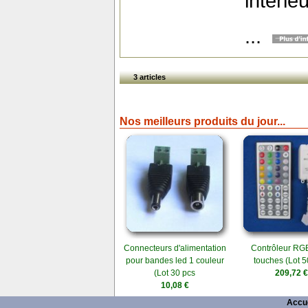
intérieu
...
3 articles
Nos meilleurs produits du jour...
Connecteurs d'alimentation
Contrôleur RGB
pour bandes led 1 couleur
touches (Lot 5
(Lot 30 pcs
209,72 €
10,08 €
Accue