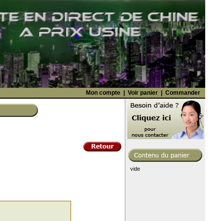
Mon compte
|
Voir panier
|
Commander
vide