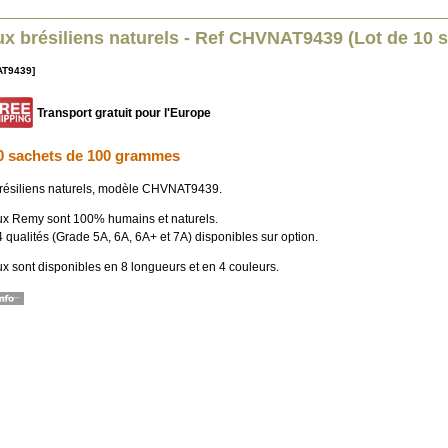
x brésiliens naturels - Ref CHVNAT9439 (Lot de 10 
AT9439]
Transport gratuit pour l'Europe
0 sachets de 100 grammes
ésiliens naturels, modèle CHVNAT9439.
x Remy sont 100% humains et naturels.
4 qualités (Grade 5A, 6A, 6A+ et 7A) disponibles sur option.
x sont disponibles en 8 longueurs et en 4 couleurs.