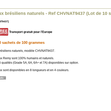
x brésiliens naturels - Ref CHVNAT9437 (Lot de 10 
AT9437]
Transport gratuit pour l'Europe
0 sachets de 100 grammes
ésiliens naturels, modèle CHVNAT9437.
x Remy sont 100% humains et naturels.
4 qualités (Grade 5A, 6A, 6A+ et 7A) disponibles sur option.
x sont disponibles en 8 longueurs et en 4 couleurs.