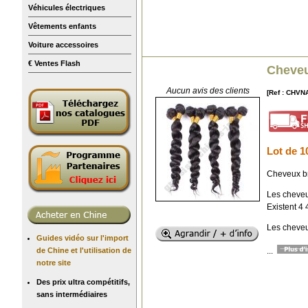
Véhicules électriques
Vêtements enfants
Voiture accessoires
€ Ventes Flash
Cheveu
Aucun avis des clients
[Ref : CHVN
Lot de 1
Cheveux br
Les cheveu
Existent 4 
Les cheveu
Guides vidéo sur l'import
...
de Chine et l'utilisation de
notre site
Des prix ultra compétitifs,
sans intermédiaires