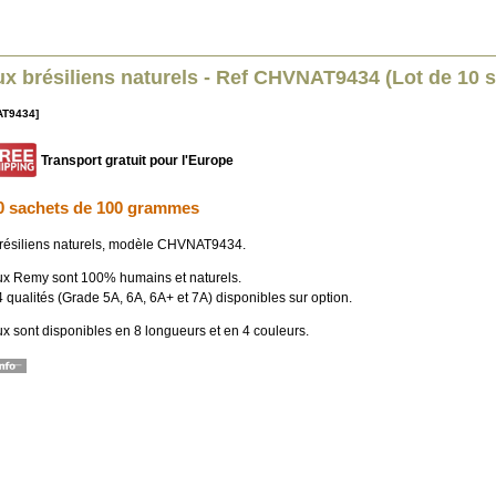
x brésiliens naturels - Ref CHVNAT9434 (Lot de 10 
AT9434]
Transport gratuit pour l'Europe
0 sachets de 100 grammes
ésiliens naturels, modèle CHVNAT9434.
x Remy sont 100% humains et naturels.
4 qualités (Grade 5A, 6A, 6A+ et 7A) disponibles sur option.
x sont disponibles en 8 longueurs et en 4 couleurs.