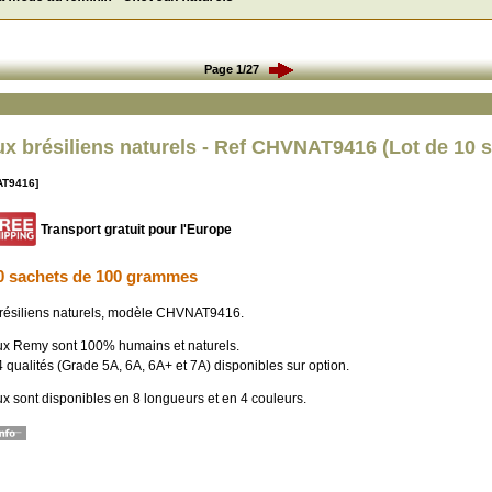
Page 1/27
x brésiliens naturels - Ref CHVNAT9416 (Lot de 10 
AT9416]
Transport gratuit pour l'Europe
0 sachets de 100 grammes
ésiliens naturels, modèle CHVNAT9416.
x Remy sont 100% humains et naturels.
4 qualités (Grade 5A, 6A, 6A+ et 7A) disponibles sur option.
x sont disponibles en 8 longueurs et en 4 couleurs.