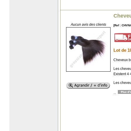
Cheveu
Aucun avis des clients
[Ref : CHVN
Lot de 1
Cheveux br
Les cheveu
Existent 4 
Les cheveu
...