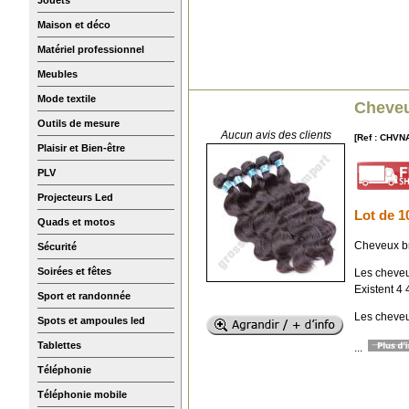
Maison et déco
Matériel professionnel
Meubles
Mode textile
Cheveu
Outils de mesure
Aucun avis des clients
[Ref : CHVN
Plaisir et Bien-être
PLV
Projecteurs Led
Lot de 1
Quads et motos
Cheveux br
Sécurité
Soirées et fêtes
Les cheveu
Existent 4 
Sport et randonnée
Les cheveu
Spots et ampoules led
Tablettes
...
Téléphonie
Téléphonie mobile