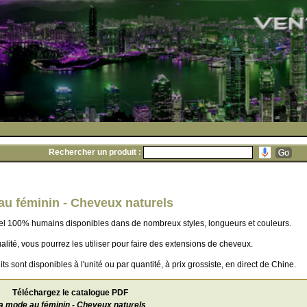
Rechercher un produit :
u féminin - Cheveux naturels
l 100% humains disponibles dans de nombreux styles, longueurs et couleurs.
alité, vous pourrez les utiliser pour faire des extensions de cheveux.
ts sont disponibles à l'unité ou par quantité, à prix grossiste, en direct de Chine.
Téléchargez le catalogue PDF
a mode au féminin - Cheveux naturels