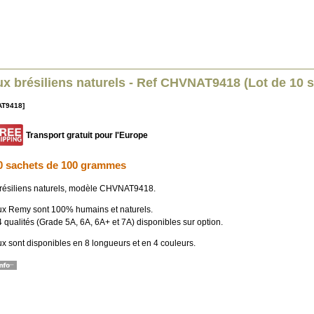
x brésiliens naturels - Ref CHVNAT9418 (Lot de 10 
AT9418]
Transport gratuit pour l'Europe
0 sachets de 100 grammes
ésiliens naturels, modèle CHVNAT9418.
x Remy sont 100% humains et naturels.
4 qualités (Grade 5A, 6A, 6A+ et 7A) disponibles sur option.
x sont disponibles en 8 longueurs et en 4 couleurs.