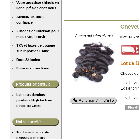
Votre grossiste chinois en
ligne, près de chez vous
Achetez en toute
confiance
Cheveu
2 modes de livraison pour
Aucun avis des clients
mieux vous servir
[Ref : CHVN
TVA et taxes de douane
sur import de Chine
Drop Shipping
Lot de 1
Foire aux questions
Cheveux br
Les cheveu
Existent 4 
Les tous derniers
Les cheveu
produits High tech en
direct de Chine
...
Tout savoir sur votre
grossiste chinois