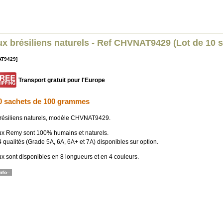
x brésiliens naturels - Ref CHVNAT9429 (Lot de 10 
AT9429]
Transport gratuit pour l'Europe
0 sachets de 100 grammes
ésiliens naturels, modèle CHVNAT9429.
x Remy sont 100% humains et naturels.
4 qualités (Grade 5A, 6A, 6A+ et 7A) disponibles sur option.
x sont disponibles en 8 longueurs et en 4 couleurs.