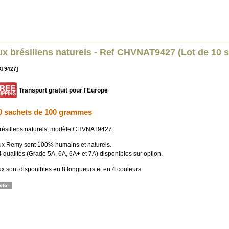
x brésiliens naturels - Ref CHVNAT9427 (Lot de 10 
AT9427]
Transport gratuit pour l'Europe
0 sachets de 100 grammes
ésiliens naturels, modèle CHVNAT9427.
x Remy sont 100% humains et naturels.
4 qualités (Grade 5A, 6A, 6A+ et 7A) disponibles sur option.
x sont disponibles en 8 longueurs et en 4 couleurs.