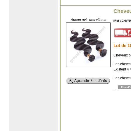
Cheveu
Aucun avis des clients
[Ref : CHVN
Lot de 1
Cheveux br
Les cheveu
Existent 4 
Les cheveu
...