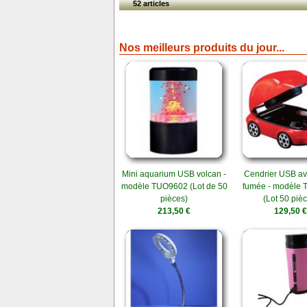
52 articles
Nos meilleurs produits du jour...
Mini aquarium USB volcan -
Cendrier USB av
modèle TUO9602 (Lot de 50
fumée - modèle
pièces)
(Lot 50 piè
213,50 €
129,50 €