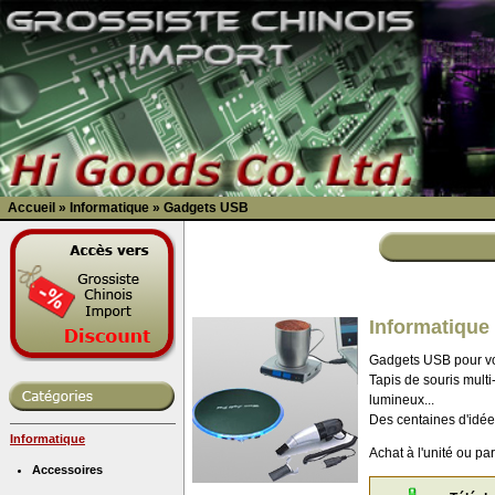
Accueil
»
Informatique
»
Gadgets USB
Informatique
Gadgets USB pour v
Tapis de souris multi-
lumineux...
Des centaines d'idée
Informatique
Achat à l'unité ou pa
Accessoires