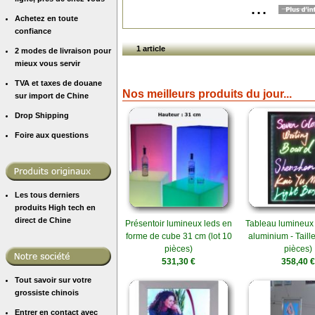
...
Achetez en toute
confiance
1 article
2 modes de livraison pour
mieux vous servir
TVA et taxes de douane
Nos meilleurs produits du jour...
sur import de Chine
Drop Shipping
Foire aux questions
Les tous derniers
produits High tech en
direct de Chine
Présentoir lumineux leds en
Tableau lumineux 
forme de cube 31 cm (lot 10
aluminium - Taille
pièces)
pièces)
531,30 €
358,40 €
Tout savoir sur votre
grossiste chinois
Entrer en contact avec