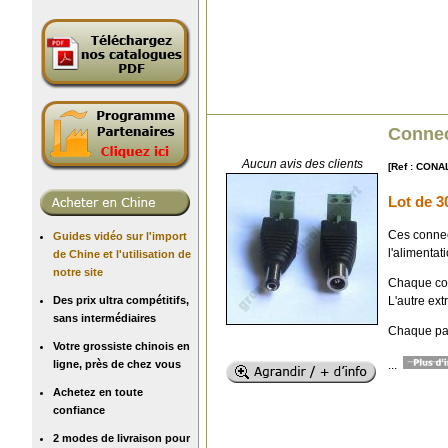
Connec
Aucun avis des clients
[Ref : CONA
Lot de 3
Ces connec
Guides vidéo sur l'import
l'alimentati
de Chine et l'utilisation de
notre site
Chaque conn
L'autre ex
Des prix ultra compétitifs,
sans intermédiaires
Chaque pai
Votre grossiste chinois en
...
ligne, près de chez vous
Achetez en toute
confiance
2 modes de livraison pour