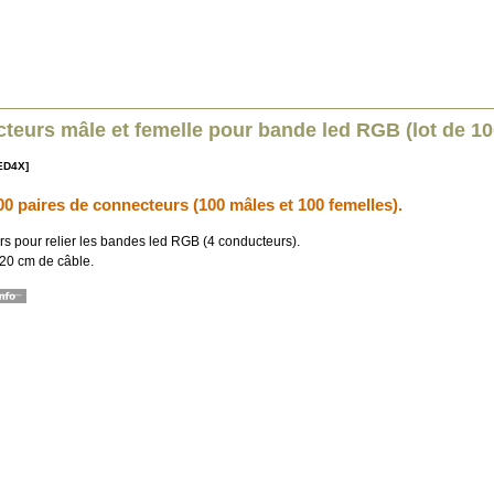
teurs mâle et femelle pour bande led RGB (lot de 10
ED4X]
00 paires de connecteurs (100 mâles et 100 femelles).
s pour relier les bandes led RGB (4 conducteurs).
 20 cm de câble.