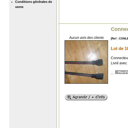
Conditions générales de
vente
Connec
Aucun avis des clients
[Ref : CON
Lot de 1
Connecteur
Livré avec
...