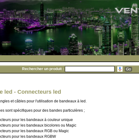
Rechercher un produit :
 led - Connecteurs led
gles et câbles pour l'utilisation de bandeaux à led.
es sont spécifiques pour des bandes particulères ;
cteurs pour les bandeaux à couleur unique
cteurs pour les bandeaux bicolores ou Magic
cteurs pour les bandeaux RGB ou Magic
ucteurs pour les bandeaux RGBW