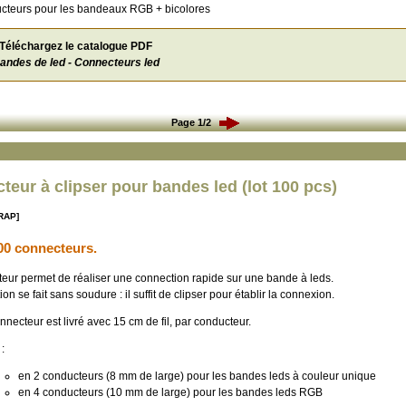
cteurs pour les bandeaux RGB + bicolores
Téléchargez le catalogue PDF
andes de led - Connecteurs led
Page 1/2
teur à clipser pour bandes led (lot 100 pcs)
RAP]
00 connecteurs.
eur permet de réaliser une connection rapide sur une bande à leds.
on se fait sans soudure : il suffit de clipser pour établir la connexion.
ecteur est livré avec 15 cm de fil, par conducteur.
:
en 2 conducteurs (8 mm de large) pour les bandes leds à couleur unique
en 4 conducteurs (10 mm de large) pour les bandes leds RGB