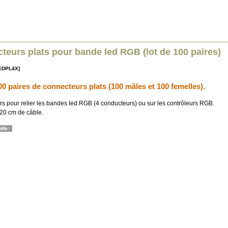
teurs plats pour bande led RGB (lot de 100 paires)
LEDPL4X]
00 paires de connecteurs plats (100 mâles et 100 femelles).
s pour relier les bandes led RGB (4 conducteurs) ou sur les contrôleurs RGB.
 20 cm de câble.