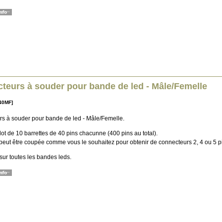
teurs à souder pour bande de led - Mâle/Femelle
40MF]
s à souder pour bande de led - Mâle/Femelle.
ot de 10 barrettes de 40 pins chacunne (400 pins au total).
 peut être coupée comme vous le souhaitez pour obtenir de connecteurs 2, 4 ou 5 p
sur toutes les bandes leds.