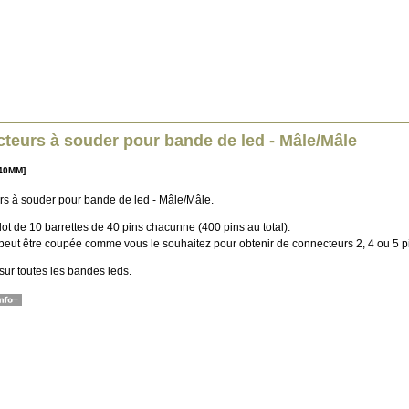
teurs à souder pour bande de led - Mâle/Mâle
N40MM]
s à souder pour bande de led - Mâle/Mâle.
ot de 10 barrettes de 40 pins chacunne (400 pins au total).
 peut être coupée comme vous le souhaitez pour obtenir de connecteurs 2, 4 ou 5 p
sur toutes les bandes leds.