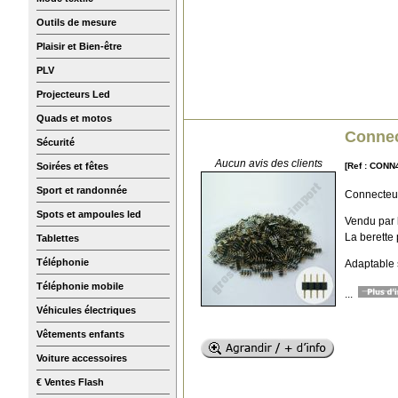
Outils de mesure
Plaisir et Bien-être
PLV
Projecteurs Led
Quads et motos
Connec
Sécurité
Aucun avis des clients
[Ref : CON
Soirées et fêtes
Sport et randonnée
Connecteur
Spots et ampoules led
Vendu par l
La berette
Tablettes
Téléphonie
Adaptable 
Téléphonie mobile
...
Véhicules électriques
Vêtements enfants
Voiture accessoires
€ Ventes Flash