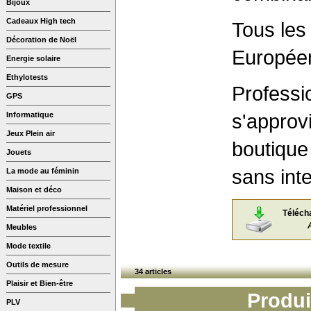
Bijoux
Cadeaux High tech
Tous les
Décoration de Noël
Européen
Energie solaire
Ethylotests
Professio
GPS
s'approv
Informatique
Jeux Plein air
boutique 
Jouets
sans int
La mode au féminin
Maison et déco
Matériel professionnel
Téléch
Meubles
Mode textile
Outils de mesure
34 articles
Plaisir et Bien-être
Produi
PLV