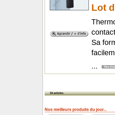
Lot d
Thermo
contac
Sa form
facile
...
34 articles
Nos meilleurs produits du jour...