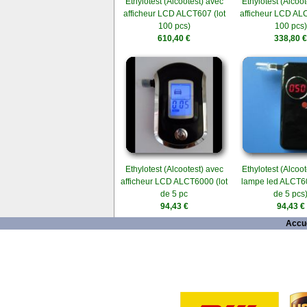
Ethylotest (Alcootest) avec
Ethylotest (Alcoot
afficheur LCD ALCT607 (lot
afficheur LCD ALC
100 pcs)
100 pcs)
610,40 €
338,80 €
Ethylotest (Alcootest) avec
Ethylotest (Alcoot
afficheur LCD ALCT6000 (lot
lampe led ALCT60
de 5 pc
de 5 pcs
94,43 €
94,43 €
Accue