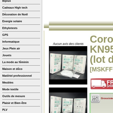
Bijoux
Cadeaux High tech
Décoration de Noël
Energie solaire
Ethylotests
GPS
Coro
Informatique
Aucun avis des clients
KN95
Jeux Plein air
Jouets
(lot 
La mode au féminin
[MSKFF
Maison et déco
Matériel professionnel
Meubles
Mode textile
Outils de mesure
Grossiste
Plaisir et Bien-être
PLV