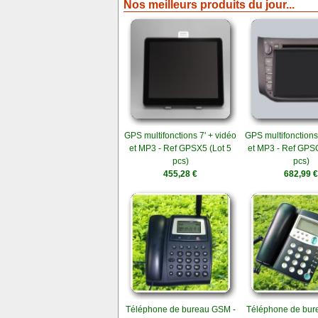
Nos meilleurs produits du jour...
GPS multifonctions 7' + vidéo
GPS multifonctions
et MP3 - Ref GPSX5 (Lot 5
et MP3 - Ref GPS
pcs)
pcs)
455,28 €
682,99 €
Téléphone de bureau GSM -
Téléphone de bur