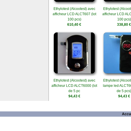
Ethylotest (Alcootest) avec
Ethylotest (Alcoot
afficheur LCD ALCT607 (lot
afficheur LCD ALC
100 pcs)
100 pcs)
610,40 €
338,80 €
Ethylotest (Alcootest) avec
Ethylotest (Alcoot
afficheur LCD ALCT6000 (lot
lampe led ALCT60
de 5 pc
de 5 pcs
94,43 €
94,43 €
Accue