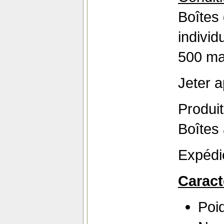
Boîtes
individ
500 ma
Jeter a
Produi
Boîtes
Expédi
Caract
Poi