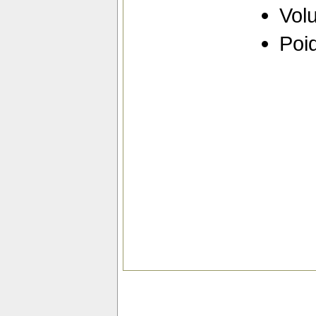
Vol
Poid