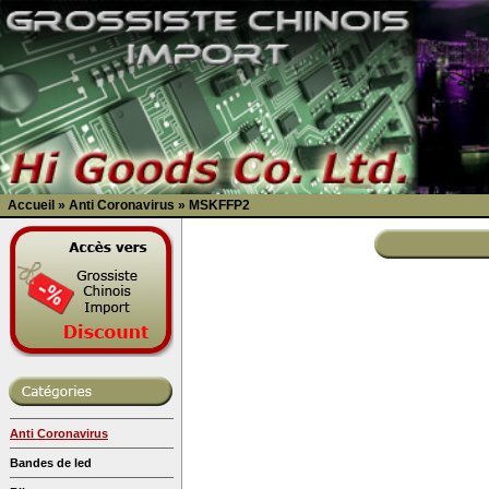
Accueil
»
Anti Coronavirus
»
MSKFFP2
Anti Coronavirus
Bandes de led