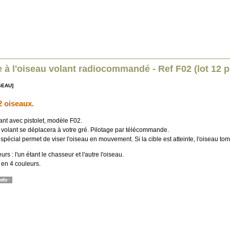
 à l'oiseau volant radiocommandé - Ref F02 (lot 12 p
ISEAU]
2 oiseaux.
ant avec pistolet, modèle F02.
 volant se déplacera à votre gré. Pilotage par télécommande.
 spécial permet de viser l'oiseau en mouvement. Si la cible est atteinte, l'oiseau to
urs : l'un étant le chasseur et l'autre l'oiseau.
 en 4 couleurs.