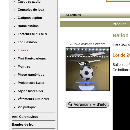
Casques audio
Consoles de jeux
63 articles
Gadgets espion
Produits
Home cinéma
Lecteurs MP3 / MP4
Ballon
Led Fashion
Aucun avis des clients
[Ref : BAL
Loisirs
Lot de 2
Mini Haut-parleurs
Ballon de 
Montres
Ce ballon 
Photo numérique
Projecteurs Laser
Stylos laser USB
Vêtements lumineux
Vie pratique
Anti Coronavirus
Bandes de led