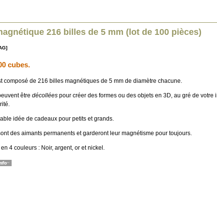
agnétique 216 billes de 5 mm (lot de 100 pièces)
AG]
00 cubes.
t composé de 216 billes magnétiques de 5 mm de diamètre chacune.
 peuvent être
décollées
pour créer des formes ou des objets en 3D, au gré de votre 
ité.
able idée de cadeaux pour petits et grands.
 sont des aimants permanents et garderont leur magnétisme pour toujours.
en 4 couleurs : Noir, argent, or et nickel.