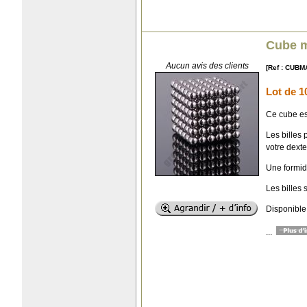
Cube m
Aucun avis des clients
[Ref : CUBM
Lot de 1
Ce cube es
Les billes
votre dexter
Une formid
Les billes
Disponible 
...