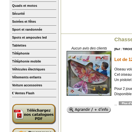
Quads et motos
Sécurité
Soirées et fêtes
Sport et randonnée
Spots et ampoules led
Chasse
Tablettes
Aucun avis des clients
[Ref : TIRO
Téléphonie
Lot de 1
Téléphonie mobile
Oiseau vol
Véhicules électriques
Cet oiseau
Vêtements enfants
Un pistolet
Voiture accessoires
Pour 2 joue
€ Ventes Flash
Disponible
...