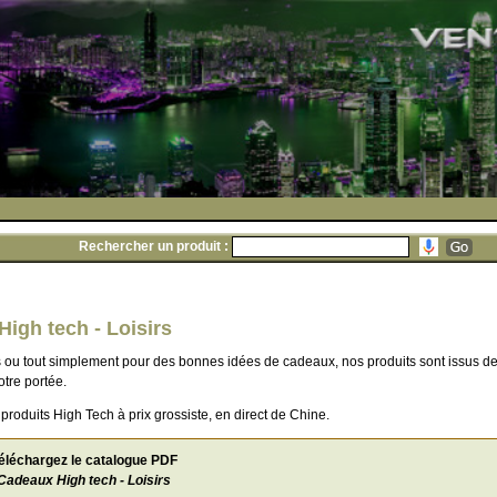
Rechercher un produit :
igh tech - Loisirs
rs ou tout simplement pour des bonnes idées de cadeaux, nos produits sont issus de
tre portée.
 produits High Tech à prix grossiste, en direct de Chine.
éléchargez le catalogue PDF
Cadeaux High tech - Loisirs