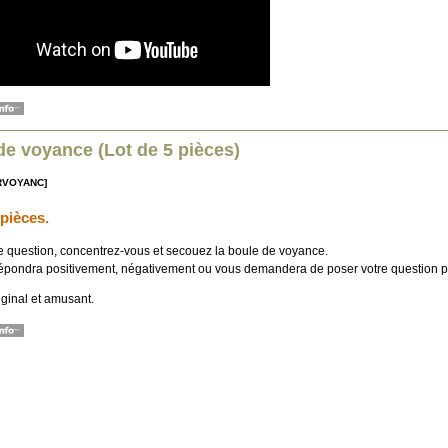
de voyance (Lot de 5 pièces)
IRVOYANC]
 pièces.
e question, concentrez-vous et secouez la boule de voyance.
répondra positivement, négativement ou vous demandera de poser votre question pl
ginal et amusant.