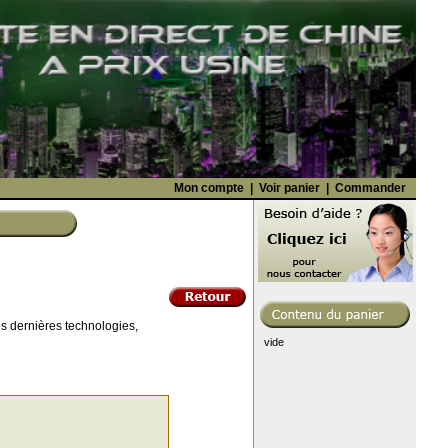
Mon compte
|
Voir panier
|
Commander
s dernières technologies,
vide