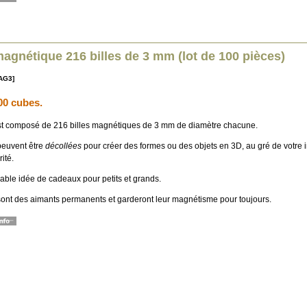
agnétique 216 billes de 3 mm (lot de 100 pièces)
AG3]
00 cubes.
t composé de 216 billes magnétiques de 3 mm de diamètre chacune.
 peuvent être
décollées
pour créer des formes ou des objets en 3D, au gré de votre 
ité.
able idée de cadeaux pour petits et grands.
 sont des aimants permanents et garderont leur magnétisme pour toujours.