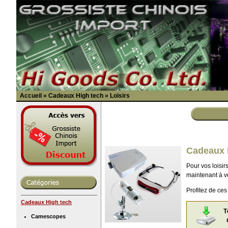
Accueil
»
Cadeaux High tech
»
Loisirs
Cadeaux H
Pour vos loisi
maintenant à vo
Profitez de ces
Cadeaux High tech
T
Camescopes