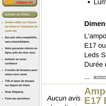
Lum
Dimens
Guides vidéo sur l'import
de Chine et l'utilisation de
notre site
L'ampo
Des prix ultra compétitifs,
sans intermédiaires
E17 ou 
Votre grossiste chinois en
Leds 
ligne, près de chez vous
Achetez en toute
Durée d
confiance
2 modes de livraison pour
...
mieux vous servir
TVA et taxes de douane
sur import de Chine
Ampo
Drop Shipping
Aucun avis
E17 
Foire aux questions