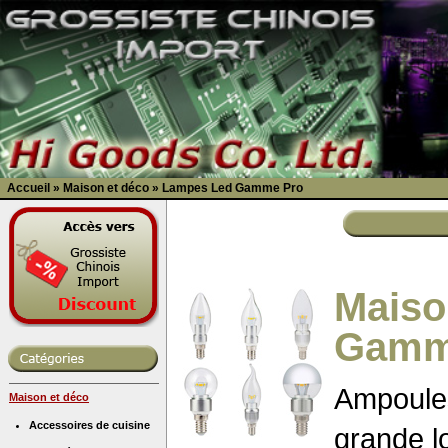
Accueil
»
Maison et déco
»
Lampes Led Gamme Pro
Maiso
Gamm
Ampoules
Maison et déco
Accessoires de cuisine
grande l