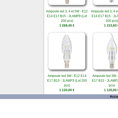
Ampoule led 3, 4 et 5W - E12
Ampoule led 3, 4 e
E14 E17 B15 - JLAMP9 (Lot
E14 E17 B15 - JL
200 pcs)
200 pcs)
1 268,40 €
1 153,60 
Ampoule led 3W - E12 E14
Ampoule led 3W 
E17 B15 - JLAMP3 (Lot 200
E17 B15 - JLAMP2
pcs)
pcs)
1 120,00 €
1 120,00 
Accue