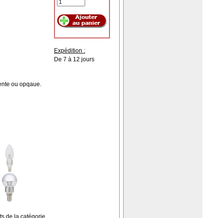
Expédition :
De 7 à 12 jours
rente ou opqaue.
ts de la catégorie