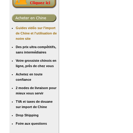
Guides vidéo sur l'import
de Chine et l'utilisation de
notre site
Des prix ultra compétitifs,
sans intermédiaires
Votre grossiste chinois en
ligne, près de chez vous
Achetez en toute
confiance
2 modes de livraison pour
mieux vous servir
TVA et taxes de douane
sur import de Chine
Drop Shipping
Foire aux questions