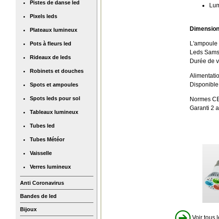
Pistes de danse led
Lum
Pixels leds
Dimension
Plateaux lumineux
L'ampoule 
Pots à fleurs led
Leds Sams
Rideaux de leds
Durée de v
Robinets et douches
Alimentati
Disponible
Spots et ampoules
Spots leds pour sol
Normes CE
Garanti 2 a
Tableaux lumineux
Tubes led
Tubes Météor
Vaisselle
Verres lumineux
Anti Coronavirus
Bandes de led
Bijoux
Voir tous l