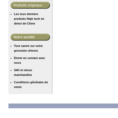
Les tous derniers
produits High tech en
direct de Chine
Tout savoir sur votre
grossiste chinois
Entrer en contact avec
nous
SAV et retour
marchandise
Conditions générales de
vente