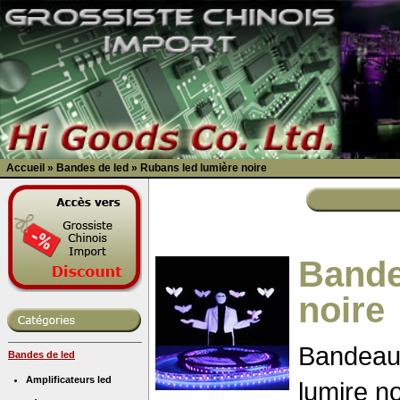
Accueil
»
Bandes de led
»
Rubans led lumière noire
Bande
noire
Bandeaux
Bandes de led
Amplificateurs led
lumire no