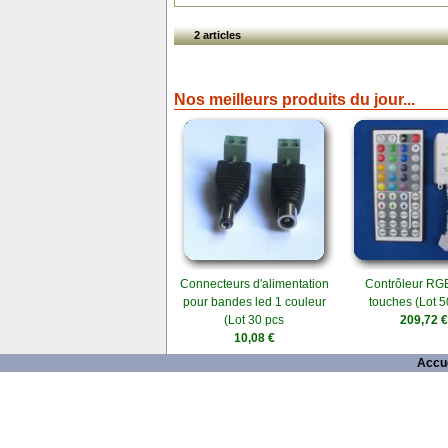
2 articles
Nos meilleurs produits du jour...
Connecteurs d'alimentation
Contrôleur RGB
pour bandes led 1 couleur
touches (Lot 5
(Lot 30 pcs
209,72 €
10,08 €
Accue