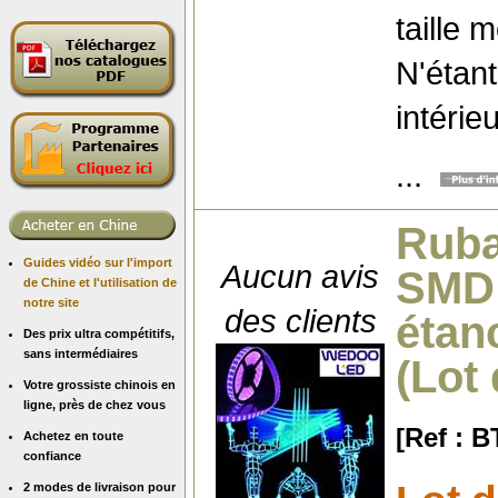
taille 
N'étant
intérieu
...
Ruba
Guides vidéo sur l'import
Aucun avis
SMD 
de Chine et l'utilisation de
notre site
des clients
étan
Des prix ultra compétitifs,
sans intermédiaires
(Lot
Votre grossiste chinois en
ligne, près de chez vous
[Ref : 
Achetez en toute
confiance
2 modes de livraison pour