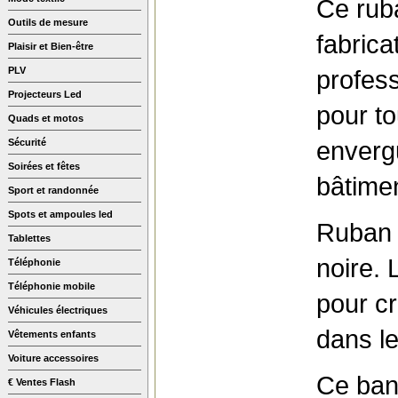
Ce rub
Outils de mesure
fabric
Plaisir et Bien-être
profess
PLV
Projecteurs Led
pour to
Quads et motos
envergu
Sécurité
Soirées et fêtes
bâtime
Sport et randonnée
Spots et ampoules led
Ruban l
Tablettes
noire. 
Téléphonie
Téléphonie mobile
pour c
Véhicules électriques
dans le
Vêtements enfants
Voiture accessoires
Ce ban
€ Ventes Flash