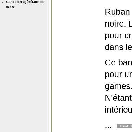
Conditions générales de
vente
Ruban l
noire. 
pour c
dans le
Ce ban
pour u
games
N'étant
intérieu
...