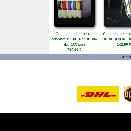
Coque pour Iphone 4 +
Coque pour Iphon
adaptateur SIM - Ref OBH04
OBH01 (Lot de 10
(Lot 100 pcs)
142,80 €
700,00 €
Accue