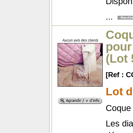
Dispon
...
Coqu
Aucun avis des clients
pour
(Lot
[Ref : 
Lot 
Coque 
Les di