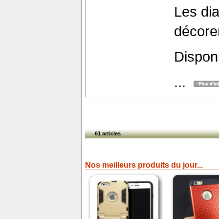
Les di
décore
Dispon
...
61 articles
Nos meilleurs produits du jour...