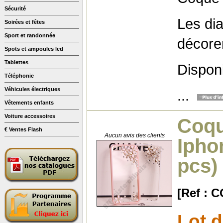
Sécurité
Les di
Soirées et fêtes
Sport et randonnée
décore
Spots et ampoules led
Tablettes
Dispon
Téléphonie
Véhicules électriques
...
Vêtements enfants
Voiture accessoires
Coqu
€ Ventes Flash
Aucun avis des clients
Ipho
pcs)
[Ref : 
Lot 