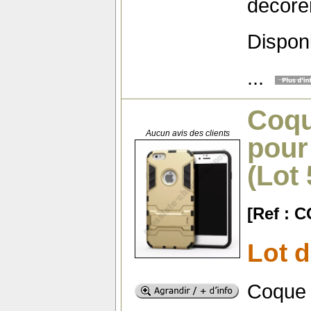
décore
Dispon
...
Coqu
Aucun avis des clients
pour
(Lot
[Ref : 
Lot 
Coque 