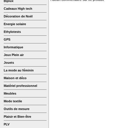
Bijoux
Cadeaux High tech
Décoration de Noël
Energie solaire
Ethylotests
GPS
Informatique
Jeux Plein air
Jouets
La mode au féminin
Maison et déco
Matériel professionnel
Meubles
Mode textile
Outils de mesure
Plaisir et Bien-être
PLV