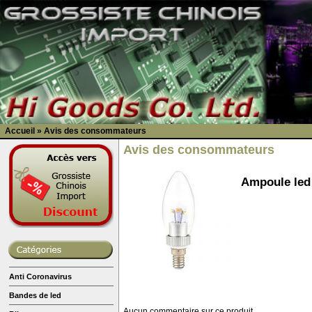
Accueil
»
Avis des consommateurs
Avis des consommateurs
Ampoule led 
Anti Coronavirus
Bandes de led
Aucun commentaire sur ce produit