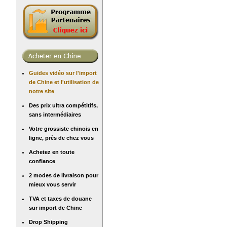
Guides vidéo sur l'import
de Chine et l'utilisation de
notre site
Des prix ultra compétitifs,
sans intermédiaires
Votre grossiste chinois en
ligne, près de chez vous
Achetez en toute
confiance
2 modes de livraison pour
mieux vous servir
TVA et taxes de douane
sur import de Chine
Drop Shipping