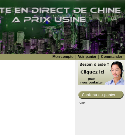
Mon compte
|
Voir panier
|
Commander
vide