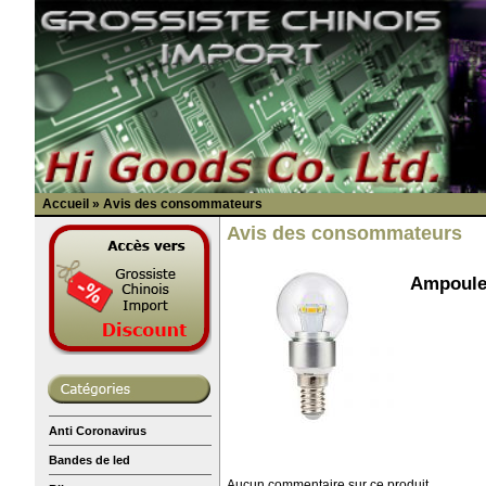
Accueil
»
Avis des consommateurs
Avis des consommateurs
Ampoule 
Anti Coronavirus
Bandes de led
Aucun commentaire sur ce produit