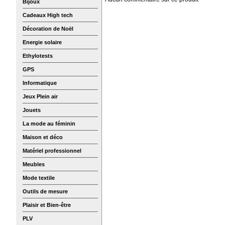
Bijoux
Cadeaux High tech
Décoration de Noël
Energie solaire
Ethylotests
GPS
Informatique
Jeux Plein air
Jouets
La mode au féminin
Maison et déco
Matériel professionnel
Meubles
Mode textile
Outils de mesure
Plaisir et Bien-être
PLV