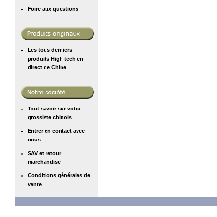
Foire aux questions
Les tous derniers
produits High tech en
direct de Chine
Tout savoir sur votre
grossiste chinois
Entrer en contact avec
nous
SAV et retour
marchandise
Conditions générales de
vente