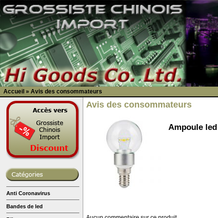
Accueil
»
Avis des consommateurs
Avis des consommateurs
Ampoule led 
Anti Coronavirus
Bandes de led
Aucun commentaire sur ce produit