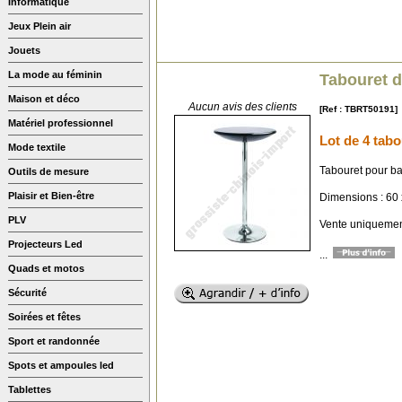
Informatique
Jeux Plein air
Jouets
La mode au féminin
Tabouret d
Maison et déco
Aucun avis des clients
[Ref : TBRT50191]
Matériel professionnel
Lot de 4 tabo
Mode textile
Tabouret pour b
Outils de mesure
Plaisir et Bien-être
Dimensions : 60 
PLV
Vente uniquement
Projecteurs Led
...
Quads et motos
Sécurité
Soirées et fêtes
Sport et randonnée
Spots et ampoules led
Tablettes