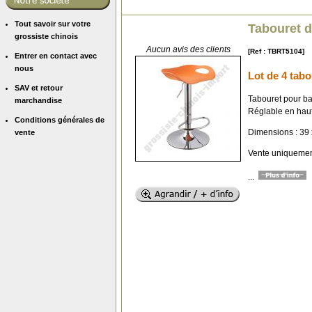
Tout savoir sur votre
Tabouret d
grossiste chinois
Aucun avis des clients
[Ref : TBRT5104]
Entrer en contact avec
nous
Lot de 4 tabo
SAV et retour
Tabouret pour b
marchandise
Réglable en haut
Conditions générales de
Dimensions : 39 
vente
Vente uniquement
...