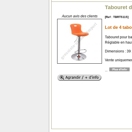
Tabouret d
Aucun avis des clients
[Ref : TBRT5115]
Lot de 4 tabo
Tabouret pour b
Réglable en haut
Dimensions : 39 
Vente uniquement
...