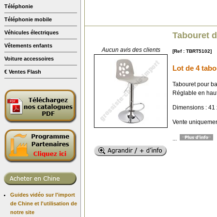
Téléphonie
Téléphonie mobile
Véhicules électriques
Tabouret d
Vêtements enfants
Aucun avis des clients
[Ref : TBRT5102]
Voiture accessoires
Lot de 4 tabo
€ Ventes Flash
Tabouret pour b
Réglable en haut
Dimensions : 41 
Vente uniquement
...
Guides vidéo sur l'import
de Chine et l'utilisation de
notre site