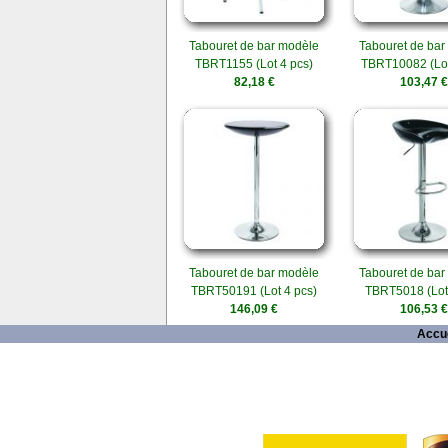
Tabouret de bar modèle
Tabouret de bar
TBRT1155 (Lot 4 pcs)
TBRT10082 (Lot
82,18 €
103,47 €
Tabouret de bar modèle
Tabouret de bar
TBRT50191 (Lot 4 pcs)
TBRT5018 (Lot 
146,09 €
106,53 €
Accue