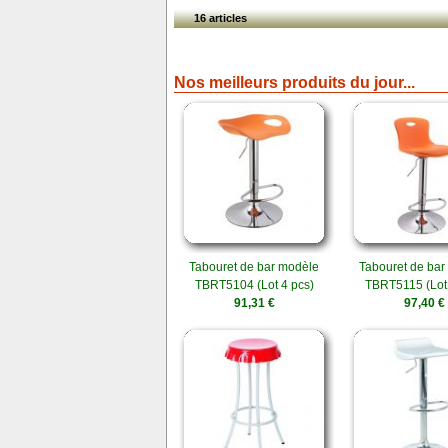
16 articles
Nos meilleurs produits du jour...
Tabouret de bar modèle
Tabouret de bar
TBRT5104 (Lot 4 pcs)
TBRT5115 (Lot 
91,31 €
97,40 €