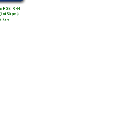
ur RGB IR 44
(Lot 50 pcs)
9,72 €