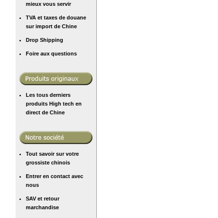
mieux vous servir
TVA et taxes de douane
sur import de Chine
Drop Shipping
Foire aux questions
Les tous derniers
produits High tech en
direct de Chine
Tout savoir sur votre
grossiste chinois
Entrer en contact avec
nous
SAV et retour
marchandise