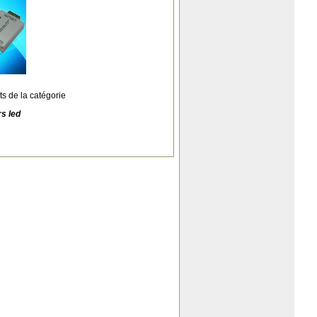
ts de la catégorie
rs led