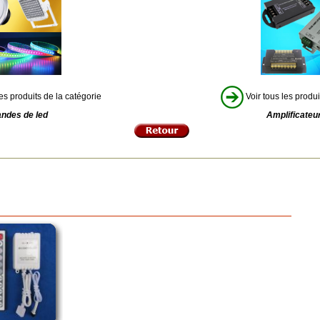
es produits de la catégorie
Voir tous les produi
ndes de led
Amplificateu