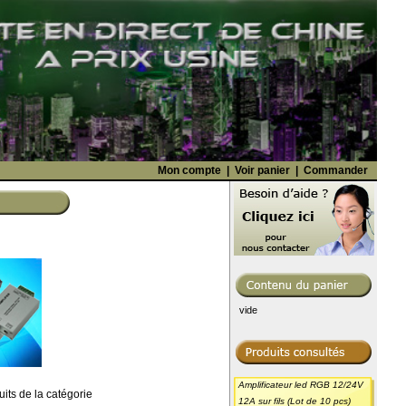
Mon compte
|
Voir panier
|
Commander
vide
Amplificateur led RGB 12/24V
uits de la catégorie
12A sur fils (Lot de 10 pcs)