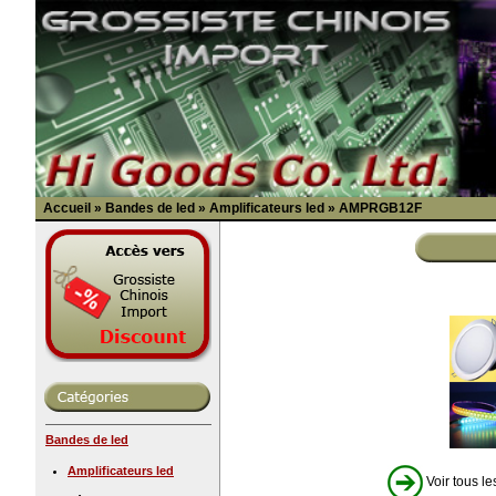
Accueil
»
Bandes de led
»
Amplificateurs led
»
AMPRGB12F
Bandes de led
Amplificateurs led
Voir tous le