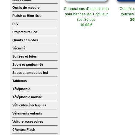
Outils de mesure
Connecteurs d'alimentation
Contrôle
pour bandes led 1 couleur
touches 
Plaisir et Bien-être
(Lot 30 pcs
20
PLV
10,08 €
Projecteurs Led
Quads et motos
Sécurité
Soirées et fêtes
Sport et randonnée
Spots et ampoules led
Tablettes
Téléphonie
Téléphonie mobile
Véhicules électriques
Vêtements enfants
Voiture accessoires
€ Ventes Flash