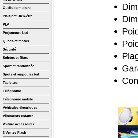
Dim
Outils de mesure
Dim
Plaisir et Bien-être
PLV
Poi
Projecteurs Led
Poi
Quads et motos
Sécurité
Pla
Soirées et fêtes
Gara
Sport et randonnée
Spots et ampoules led
Con
Tablettes
Téléphonie
Téléphonie mobile
Véhicules électriques
Vêtements enfants
Voiture accessoires
€ Ventes Flash