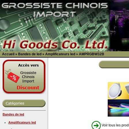
Accueil
»
Bandes de led
»
Amplificateurs led
»
AMPRGBW32B
Bandes de led
Amplificateurs led
Voir tous les prod