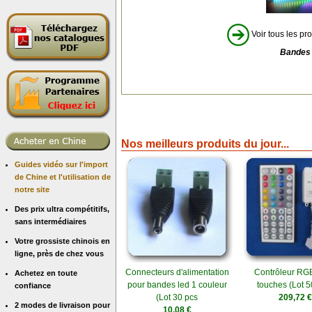
Voir tous les pro
Bandes 
Nos meilleurs produits du jour...
Guides vidéo sur l'import
de Chine et l'utilisation de
notre site
Des prix ultra compétitifs,
sans intermédiaires
Votre grossiste chinois en
ligne, près de chez vous
Connecteurs d'alimentation
Contrôleur RGB
Achetez en toute
pour bandes led 1 couleur
touches (Lot 5
confiance
(Lot 30 pcs
209,72 €
2 modes de livraison pour
10,08 €