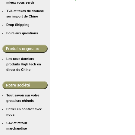
mieux vous servir
TVA et taxes de douane
sur import de Chine
Drop Shipping
Foire aux questions
Les tous derniers
produits High tech en
direct de Chine
Tout savoir sur votre
grossiste chinois
Entrer en contact avec
nous
SAV et retour
marchandise