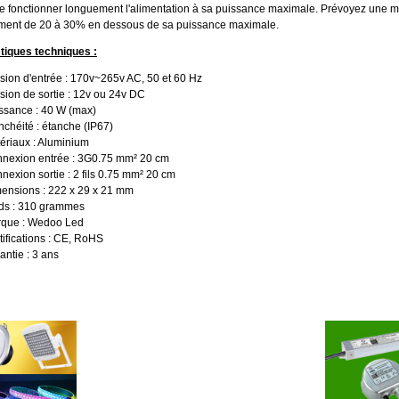
re fonctionner longuement l'alimentation à sa puissance maximale. Prévoyez une 
ment de 20 à 30% en dessous de sa puissance maximale.
tiques techniques :
sion d'entrée : 170v~265v AC, 50 et 60 Hz
sion de sortie : 12v ou 24v DC
ssance : 40 W (max)
nchéité : étanche (IP67)
ériaux : Aluminium
nexion entrée : 3G0.75 mm² 20 cm
nexion sortie : 2 fils 0.75 mm² 20 cm
ensions : 222 x 29 x 21 mm
ds : 310 grammes
que : Wedoo Led
tifications : CE, RoHS
antie : 3 ans