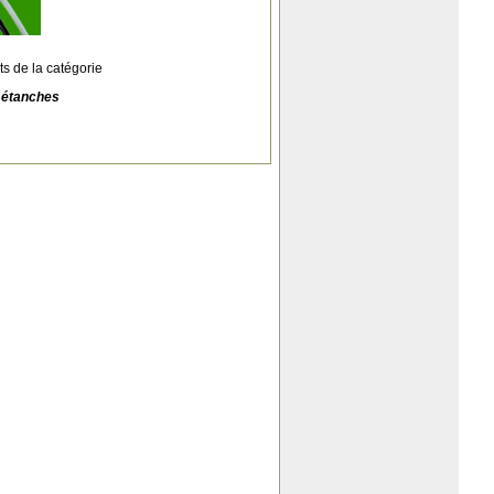
ts de la catégorie
 étanches