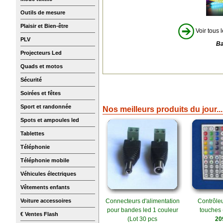
Outils de mesure
Plaisir et Bien-être
Voir tous l
PLV
Ba
Projecteurs Led
Quads et motos
Sécurité
Soirées et fêtes
Sport et randonnée
Nos meilleurs produits du jour...
Spots et ampoules led
Tablettes
Téléphonie
Téléphonie mobile
Véhicules électriques
Vêtements enfants
Voiture accessoires
Connecteurs d'alimentation
Contrôle
pour bandes led 1 couleur
touches 
€ Ventes Flash
(Lot 30 pcs
20