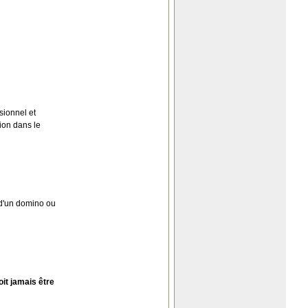
sionnel et
ion dans le
e d'un domino ou
it jamais être