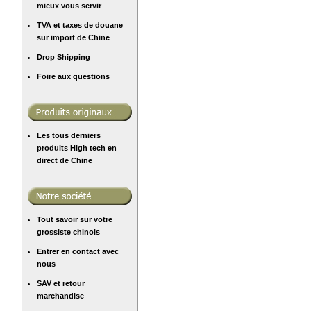
mieux vous servir
TVA et taxes de douane
sur import de Chine
Drop Shipping
Foire aux questions
Les tous derniers
produits High tech en
direct de Chine
Tout savoir sur votre
grossiste chinois
Entrer en contact avec
nous
SAV et retour
marchandise