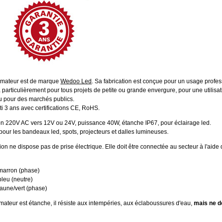
rmateur est de marque
Wedoo Led
. Sa fabrication est conçue pour un usage profes
particulièrement pour tous projets de petite ou grande envergure, pour une utilisat
u pour des marchés publics.
nti 3 ans avec certifications CE, RoHS.
on 220V AC vers 12V ou 24V, puissance 40W, étanche IP67, pour éclairage led.
 pour les bandeaux led, spots, projecteurs et dalles lumineuses.
ion ne dispose pas de prise électrique. Elle doit être connectée au secteur à l'aid
 marron (phase)
 bleu (neutre)
 jaune/vert (phase)
mateur est étanche, il résiste aux intempéries, aux éclaboussures d'eau,
mais ne do