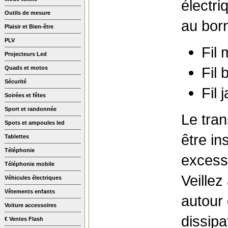
électri
Outils de mesure
au born
Plaisir et Bien-être
PLV
Fil 
Projecteurs Led
Fil 
Quads et motos
Sécurité
Fil 
Soirées et fêtes
Sport et randonnée
Le tran
Spots et ampoules led
être in
Tablettes
Téléphonie
excess
Téléphonie mobile
Veillez
Véhicules électriques
Vêtements enfants
autour 
Voiture accessoires
dissipa
€ Ventes Flash