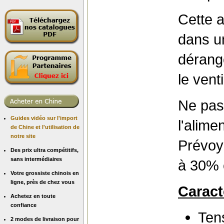
Cette a
dans u
dérange
le venti
Ne pas
Guides vidéo sur l'import
l'alime
de Chine et l'utilisation de
notre site
Prévoy
Des prix ultra compétitifs,
sans intermédiaires
à 30% 
Votre grossiste chinois en
ligne, près de chez vous
Caract
Achetez en toute
confiance
Ten
2 modes de livraison pour