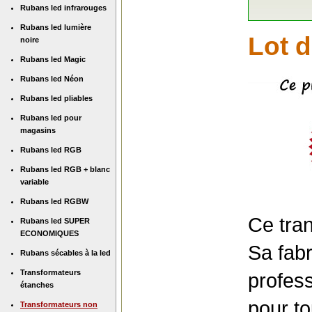
Rubans led infrarouges
Rubans led lumière
Lot d
noire
Rubans led Magic
Rubans led Néon
Rubans led pliables
Rubans led pour
magasins
Rubans led RGB
Rubans led RGB + blanc
variable
Rubans led RGBW
Ce tra
Rubans led SUPER
ECONOMIQUES
Sa fab
Rubans sécables à la led
Transformateurs
profess
étanches
pour to
Transformateurs non