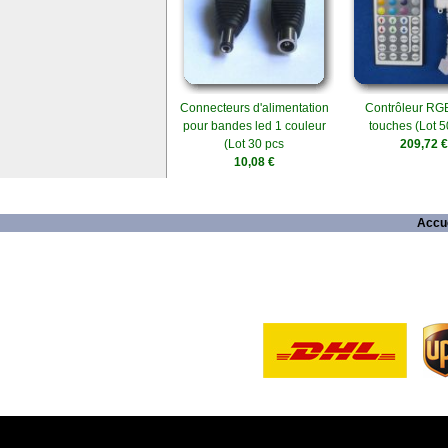
Connecteurs d'alimentation
Contrôleur RGB
pour bandes led 1 couleur
touches (Lot 5
(Lot 30 pcs
209,72 €
10,08 €
Accue