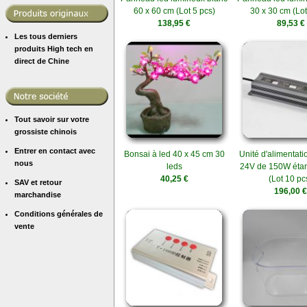
60 x 60 cm (Lot 5 pcs)
30 x 30 cm (Lot
138,95 €
89,53 €
Les tous derniers
produits High tech en
direct de Chine
Tout savoir sur votre
grossiste chinois
Entrer en contact avec
Bonsai à led 40 x 45 cm 30
Unité d'alimentat
nous
leds
24V de 150W éta
40,25 €
(Lot 10 pc
SAV et retour
196,00 €
marchandise
Conditions générales de
vente