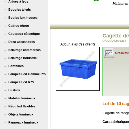
Arbres à leds
Maison et
Bougies à leds
Boules lumineuses
Cadres photo
Couteaux céramique
Cagette de
[ACCCUI603926]
Deco accessoires
Aucun avis des clients
Eclairage commerces
Grossiste
Eclairage industriel
Fontaines
Lampes Led Gamme Pro
Lampes Led R7S
Lustres
Mobilier lumineux
Lot de 10 cag
Néon led flexibles
Cagette de range
Objets lumineux
Caractéristique
Panneaux lumineux