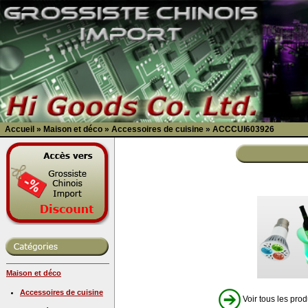
Accueil
»
Maison et déco
»
Accessoires de cuisine
»
ACCCUI603926
Maison et déco
Accessoires de cuisine
Voir tous les prod