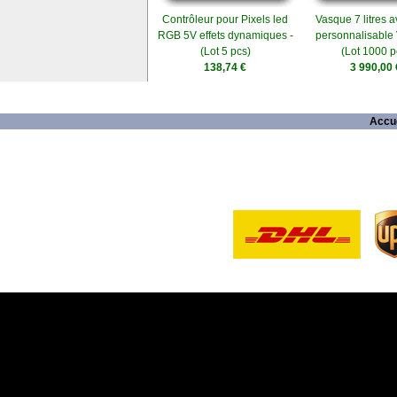
Contrôleur pour Pixels led
Vasque 7 litres 
RGB 5V effets dynamiques -
personnalisabl
(Lot 5 pcs)
(Lot 1000 p
138,74 €
3 990,00 
Accue