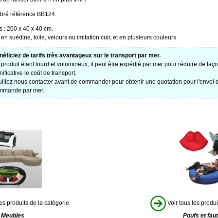
bré référence BB124.
 : 200 x 40 x 40 cm.
en suédine, toile, velours ou imitation cuir, et en plusieurs couleurs.
éficiez de tarifs très avantageux sur le transport par mer.
produit étant lourd et volumineux, il peut être expédié par mer pour réduire de faço
nificative le coût de transport.
illez nous contacter avant de commander pour obtenir une quotation pour l'envoi 
mmande par mer.
es produits de la catégorie
Voir tous les produi
Meubles
Poufs et faut