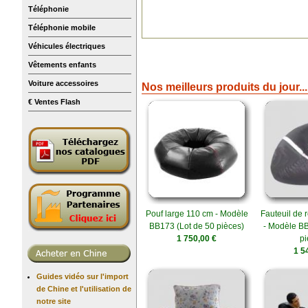
Téléphonie
Téléphonie mobile
Véhicules électriques
Vêtements enfants
Voiture accessoires
Nos meilleurs produits du jour...
€ Ventes Flash
Pouf large 110 cm - Modèle
Fauteuil de r
BB173 (Lot de 50 pièces)
- Modèle BB
1 750,00 €
pi
1 5
Guides vidéo sur l'import
de Chine et l'utilisation de
notre site