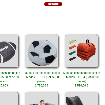
elaxation ballon
Fauteuil de relaxation ballon
Matelas pliable de relaxation
158 (Lot de 50
- Modèle BB157 (Lot de 50
- Modèle BB154 (Lot de 50
èces)
pièces)
pièces)
40,00 €
1 750,00 €
2 520,00 €