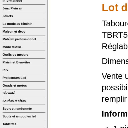
Informatique
Lot d
Jeux Plein air
Jouets
Tabour
La mode au féminin
Maison et déco
TBRT5
Matériel professionnel
Réglabl
Mode textile
Outils de mesure
Dimensi
Plaisir et Bien-être
PLV
Vente 
Projecteurs Led
possibi
Quads et motos
Sécurité
remplir
Soirées et fêtes
Sport et randonnée
Inform
Spots et ampoules led
Tablettes