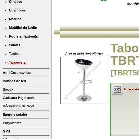
Chaises
Meubl
Chambres
Matelas
Mobilier de jardin
Poufs et fauteuils
Tabo
Salons
Tables
Aucun avis des clients
TBRT
Tabourets
[TBRT5
Anti Coronavirus
Bandes de led
Bijoux
Grossiste
Cadeaux High tech
Décoration de Noël
Energie solaire
Ethylotests
GPS