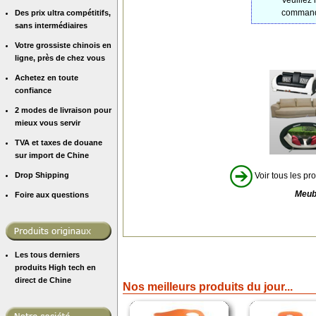
command
Des prix ultra compétitifs,
sans intermédiaires
Votre grossiste chinois en
ligne, près de chez vous
Achetez en toute
confiance
2 modes de livraison pour
mieux vous servir
TVA et taxes de douane
sur import de Chine
Drop Shipping
Voir tous les pro
Meub
Foire aux questions
Les tous derniers
produits High tech en
direct de Chine
Nos meilleurs produits du jour...