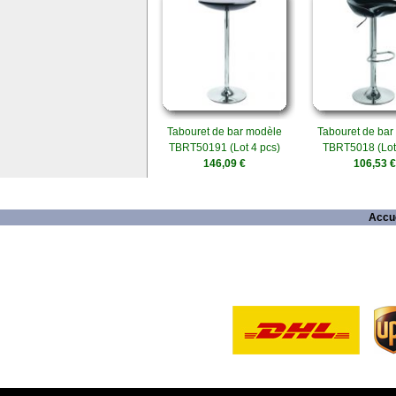
Tabouret de bar modèle
Tabouret de bar
TBRT50191 (Lot 4 pcs)
TBRT5018 (Lot 
146,09 €
106,53 €
Accue