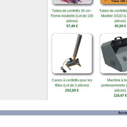
Tubes de confettis 30 cm -
Tubes de confetti
Forme bouteille (Lot de 100
Modèle SS1D (L
pièces)
pièces)
57,40 €
45,50 €
Canon à confettis pour les
Machine à bu
fêtes (Lot de 2 pièces)
professionnelle 
252,00 €
pièces)
118,47 €
Accue