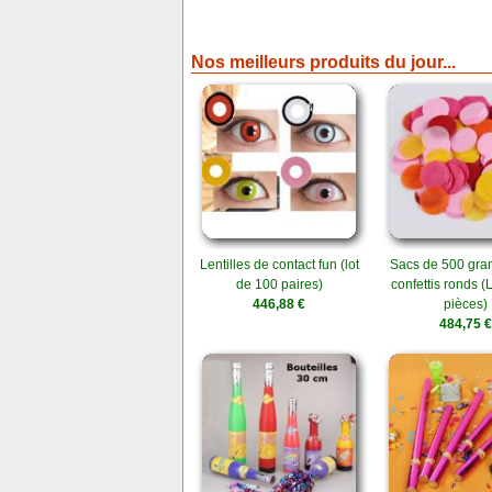
Nos meilleurs produits du jour...
Lentilles de contact fun (lot
Sacs de 500 gr
de 100 paires)
confettis ronds (
446,88 €
pièces)
484,75 €