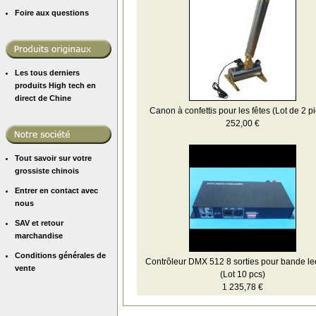
Foire aux questions
Les tous derniers
produits High tech en
direct de Chine
Canon à confettis pour les fêtes (Lot de 2 p
252,00 €
Tout savoir sur votre
grossiste chinois
Entrer en contact avec
nous
SAV et retour
marchandise
Conditions générales de
Contrôleur DMX 512 8 sorties pour bande l
vente
(Lot 10 pcs)
1 235,78 €