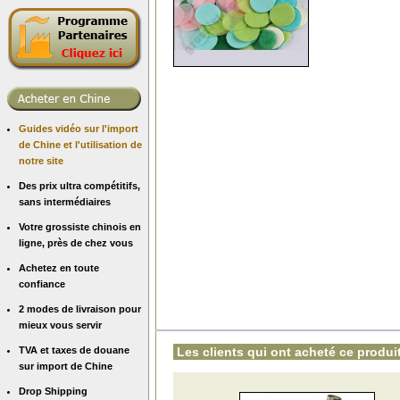
Guides vidéo sur l'import
de Chine et l'utilisation de
notre site
Des prix ultra compétitifs,
sans intermédiaires
Votre grossiste chinois en
ligne, près de chez vous
Achetez en toute
confiance
2 modes de livraison pour
mieux vous servir
TVA et taxes de douane
Les clients qui ont acheté ce produit
sur import de Chine
Drop Shipping