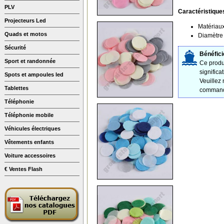
PLV
Caractéristique
Projecteurs Led
Matériaux
Quads et motos
Diamètre 
Sécurité
Bénéfici
Sport et randonnée
Ce produi
significa
Spots et ampoules led
Veuillez
Tablettes
command
Téléphonie
Téléphonie mobile
Véhicules électriques
Vêtements enfants
Voiture accessoires
€ Ventes Flash