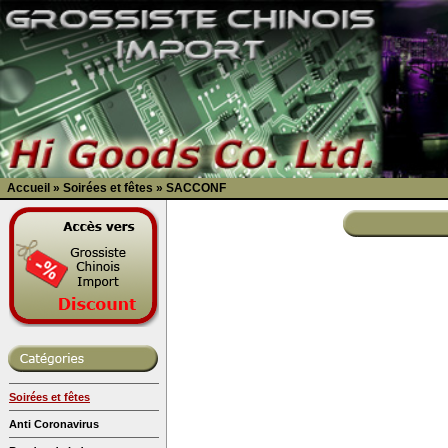
Accueil
»
Soirées et fêtes
»
SACCONF
Soirées et fêtes
Anti Coronavirus