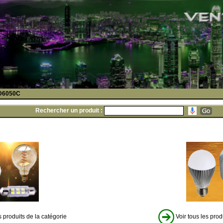
D6050C
Rechercher un produit :
s produits de la catégorie
Voir tous les prod