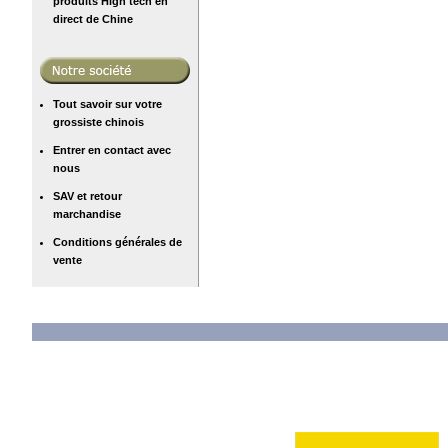
produits High tech en
direct de Chine
Tout savoir sur votre
grossiste chinois
Entrer en contact avec
nous
SAV et retour
marchandise
Conditions générales de
vente