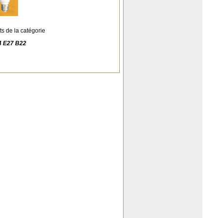
ts de la catégorie
4 E27 B22