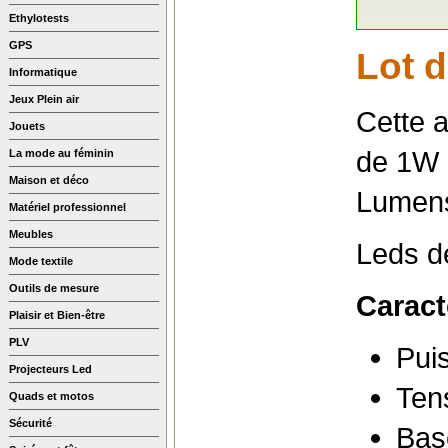
Ethylotests
GPS
Lot 
Informatique
Jeux Plein air
Cette 
Jouets
de 1W 
La mode au féminin
Maison et déco
Lumen
Matériel professionnel
Meubles
Leds de
Mode textile
Outils de mesure
Caract
Plaisir et Bien-être
PLV
Pui
Projecteurs Led
Ten
Quads et motos
Sécurité
Bas