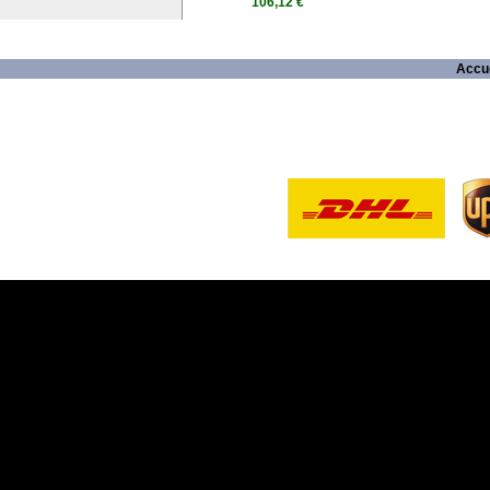
106,12 €
Accue