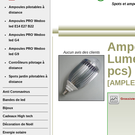
Spots et amp
Ampoules pilotables à
distance
Ampoules PRO Wedoo
led E14 E27 B22
Ampoules PRO Wedoo
led G4
Ampo
Ampoules PRO Wedoo
Aucun avis des clients
led G9
Lume
Contrôleurs pilotage à
pcs)
distance
Spots jardin pilotables à
[AMPLE
distance
Anti Coronavirus
Grossiste
Bandes de led
Bijoux
Cadeaux High tech
Décoration de Noël
Energie solaire