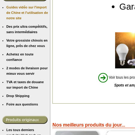
Gara
Guides vidéo sur l'import
de Chine et l'utilisation de
notre site
Des prix ultra compétitifs,
sans intermédiaires
Votre grossiste chinois en
ligne, près de chez vous
Achetez en toute
confiance
2 modes de livraison pour
mieux vous servir
Voir tous les pro
TVA et taxes de douane
Spots et am
sur import de Chine
Drop Shipping
Foire aux questions
Nos meilleurs produits du jour...
Les tous derniers