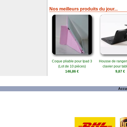
Nos meilleurs produits du jour...
Coque pliable pour Ipad 3
Housse de range
(Lot de 10 pièces)
clavier pour tabl
146,86 €
9,87 €
Accue