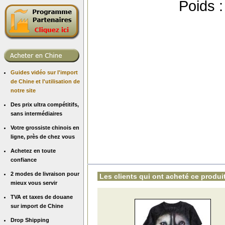
Poids 
Guides vidéo sur l'import
de Chine et l'utilisation de
notre site
Des prix ultra compétitifs,
sans intermédiaires
Votre grossiste chinois en
ligne, près de chez vous
Achetez en toute
confiance
2 modes de livraison pour
Les clients qui ont acheté ce produit
mieux vous servir
TVA et taxes de douane
sur import de Chine
Drop Shipping