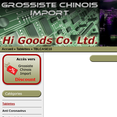
Accueil
»
Tablettes
»
TBLCASE10
Tablettes
Anti Coronavirus