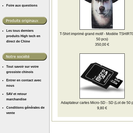
Foire aux questions
Les tous derniers
T-Shirt imprimé grand motif - Modèle TSHIRT
produits High tech en
50 pcs)
direct de Chine
350,00 €
Tout savoir sur votre
grossiste chinois
Entrer en contact avec
nous
SAV et retour
marchandise
Adaptateur cartes Micro-SD - SD (Lot de 50 
Conditions générales de
9,80 €
vente