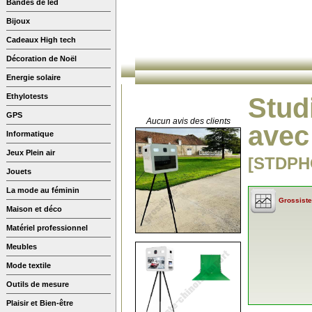
Bandes de led
Bijoux
Cadeaux High tech
Décoration de Noël
Energie solaire
Ethylotests
Stud
GPS
Aucun avis des clients
avec 
Informatique
Jeux Plein air
[STDPH
Jouets
La mode au féminin
Grossiste
Maison et déco
Matériel professionnel
Meubles
Mode textile
Outils de mesure
Plaisir et Bien-être