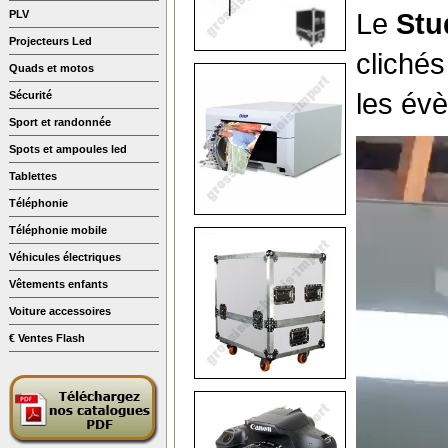
Le
Stu
PLV
Projecteurs Led
cliché
Quads et motos
les év
Sécurité
Sport et randonnée
Spots et ampoules led
Tablettes
Téléphonie
Téléphonie mobile
Véhicules électriques
Vêtements enfants
Voiture accessoires
€ Ventes Flash