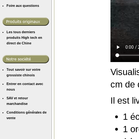
Foire aux questions
Les tous derniers
produits High tech en
direct de Chine
Visuali
Tout savoir sur votre
grossiste chinois
cm de 
Entrer en contact avec
nous
Il est l
SAV et retour
marchandise
Conditions générales de
1 éc
vente
1 o