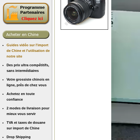
Guides vidéo sur l'import
de Chine et l'utilisation de
notre site
Des prix ultra compétitifs,
sans intermédiaires
Votre grossiste chinois en
ligne, près de chez vous
Achetez en toute
confiance
2 modes de livraison pour
mieux vous servir
TVA et taxes de douane
sur import de Chine
Drop Shipping