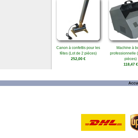
Canon à confettis pour les
Machine à bu
fêtes (Lot de 2 pièces)
professionnelle 
252,00 €
pièces)
118,47 €
Accue