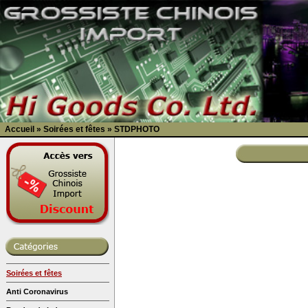
Accueil
»
Soirées et fêtes
»
STDPHOTO
Soirées et fêtes
Anti Coronavirus